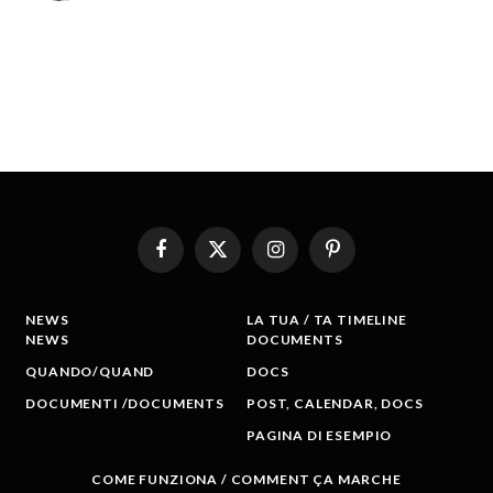
Facebook
X
Instagram
Pinterest
(Twitter)
NEWS
LA TUA / TA TIMELINE
NEWS
DOCUMENTS
QUANDO/QUAND
DOCS
DOCUMENTI /DOCUMENTS
POST, CALENDAR, DOCS
PAGINA DI ESEMPIO
COME FUNZIONA / COMMENT ÇA MARCHE