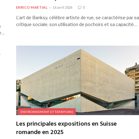
ENRICO MARTIAL
16 avril 2026
0
L’art de Banksy, célèbre artiste de rue, se caractérise par sa
critique sociale, son utilisation de pochoirs et sa capacité…
s
ée…
e
ENVIRONNEMENT ET TERRITOIRE
Les principales expositions en Suisse
romande en 2025