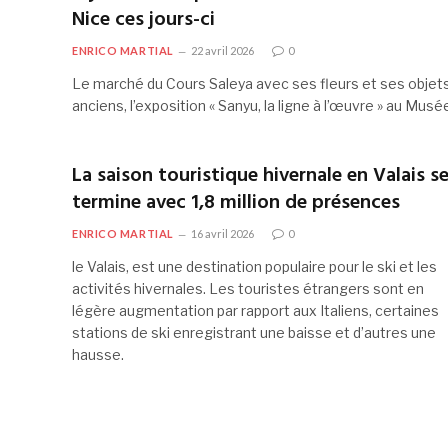
Nice ces jours-ci
ENRICO MARTIAL
22 avril 2026
0
Le marché du Cours Saleya avec ses fleurs et ses objet
anciens, l’exposition « Sanyu, la ligne à l’œuvre » au Mus
La saison touristique hivernale en Valais s
termine avec 1,8 million de présences
ENRICO MARTIAL
16 avril 2026
0
le Valais, est une destination populaire pour le ski et les
activités hivernales. Les touristes étrangers sont en
légère augmentation par rapport aux Italiens, certaines
stations de ski enregistrant une baisse et d’autres une
hausse.