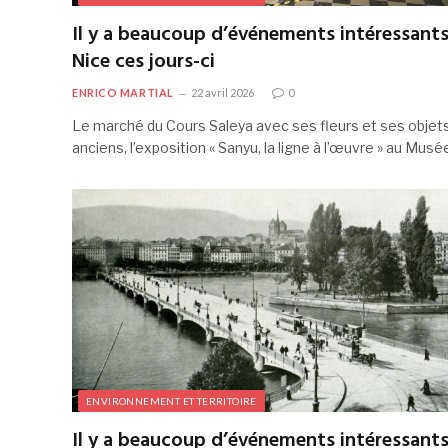
Il y a beaucoup d’événements intéressants
Nice ces jours-ci
ENRICO MARTIAL
22 avril 2026
0
Le marché du Cours Saleya avec ses fleurs et ses objet
anciens, l’exposition « Sanyu, la ligne à l’œuvre » au Mus
ENVIRONNEMENT ET TERRITOIRE
Il y a beaucoup d’événements intéressants