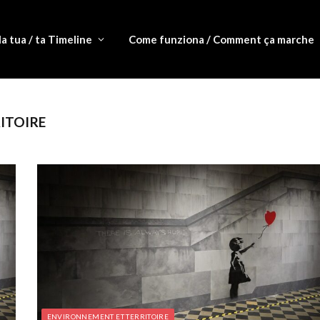
la tua / ta Timeline
Come funziona / Comment ça marche
ITOIRE
ENVIRONNEMENT ET TERRITOIRE