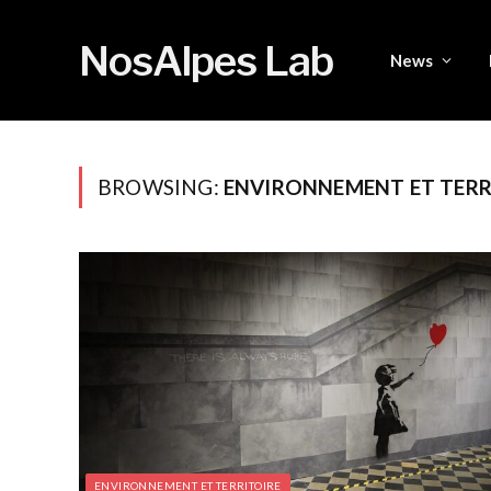
NosAlpes Lab
News
BROWSING:
ENVIRONNEMENT ET TERR
ENVIRONNEMENT ET TERRITOIRE