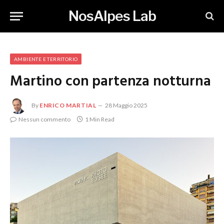
NosAlpes Lab
AMBIENTE E TERRITORIO
Martino con partenza notturna
By
ENRICO MARTIAL
28 Maggio 2025
Nessun commento
1 Min Read