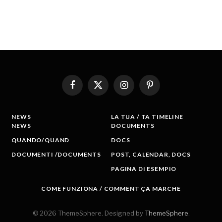
Facebook
X
Instagram
Pinterest
(Twitter)
NEWS
LA TUA / TA TIMELINE
NEWS
DOCUMENTS
QUANDO/QUAND
DOCS
DOCUMENTI /DOCUMENTS
POST, CALENDAR, DOCS
PAGINA DI ESEMPIO
COME FUNZIONA / COMMENT ÇA MARCHE
© 2026 ThemeSphere. Designed by
ThemeSphere
.