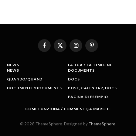
Facebook
X
Instagram
Pinterest
(Twitter)
NEWS
LA TUA / TA TIMELINE
NEWS
DOCUMENTS
QUANDO/QUAND
DOCS
DOCUMENTI /DOCUMENTS
POST, CALENDAR, DOCS
PAGINA DI ESEMPIO
COME FUNZIONA / COMMENT ÇA MARCHE
© 2026 ThemeSphere. Designed by
ThemeSphere
.